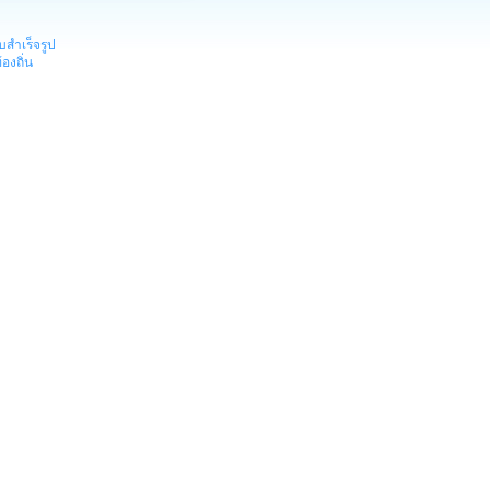
็บสำเร็จรูป
องถิ่น